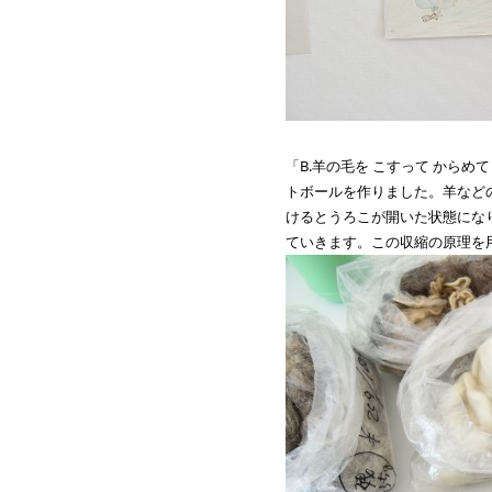
「B.羊の毛を こすって から
トボールを作りました。羊など
けるとうろこが開いた状態にな
ていきます。この収縮の原理を