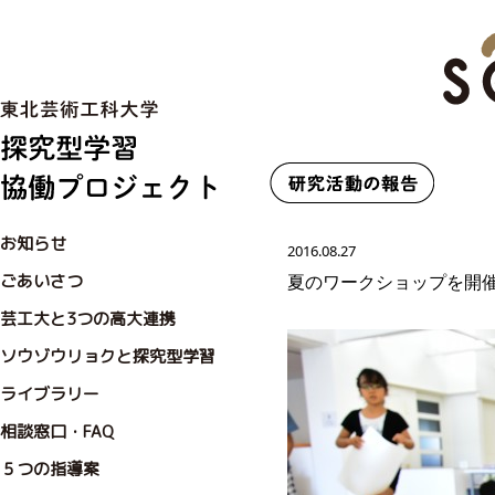
お知らせ
2016.08.27
ごあいさつ
夏のワークショップを開
芸工大と3つの高大連携
ソウゾウリョクと探究型学習
ライブラリー
相談窓口・FAQ
５つの指導案