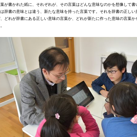
言葉が書かれた紙に、それぞれが、その言葉はどんな意味なのかを想像して書
のは辞書の意味とは違う、新たな意味を持った言葉です。それを辞書の正しい
ぜ、どれが辞書にある正しい意味の言葉か、どれが新たに作った意味の言葉か
す。