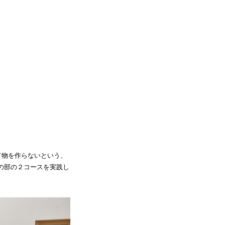
て物を作らないという、
の部の２コースを実践し