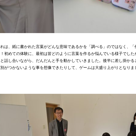
これは、紙に書かれた言葉がどんな意味であるかを「調べる」のではなく、「
す！初めての体験に、最初は皆どのように言葉を作るか悩んでいる様子でした
達と話し合いながら、だんだんと手を動かしていきました。後半に差し掛かる
区別がつかないような事を想像できたりして、ゲームは大盛り上がりとなりま