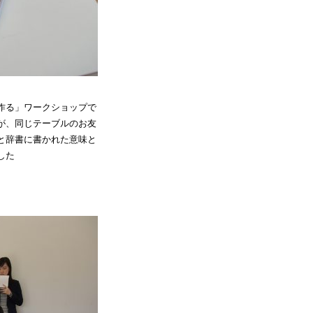
作る」ワークショップで
が、同じテーブルのお友
と辞書に書かれた意味と
した