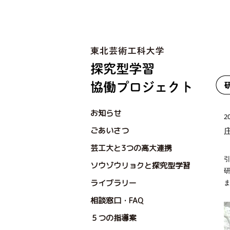
お知らせ
2
ごあいさつ
芸工大と3つの高大連携
ソウゾウリョクと探究型学習
ライブラリー
相談窓口・FAQ
５つの指導案