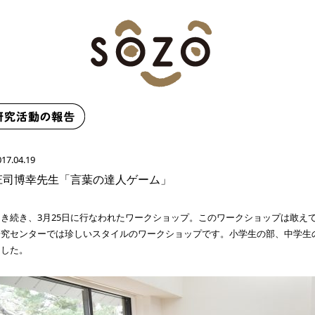
017.04.19
庄司博幸先生「言葉の達人ゲーム」
引き続き、3月25日に行なわれたワークショップ。このワークショップは敢え
研究センターでは珍しいスタイルのワークショップです。小学生の部、中学生
ました。