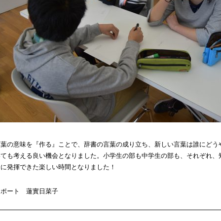
言葉の意味を『作る』ことで、辞書の言葉の成り立ち、新しい言葉は誰にどう
いても考える良い機会となりました。小学生の部も中学生の部も、それぞれ、
分に発揮できた楽しい時間となりました！
レポート 蓮實日菜子