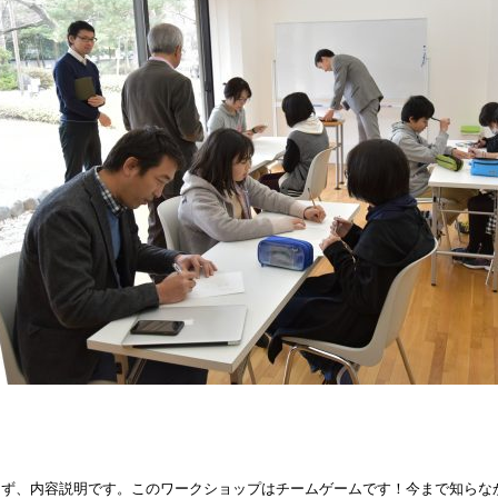
まず、内容説明です。このワークショップはチームゲームです！今まで知らな