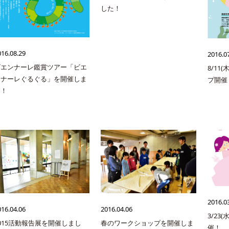
した！
016.08.29
2016.0
ビエンナーレ鑑賞ツアー「ビエ
8/11
ンナーレぐるぐる」を開催しま
プ開催
す！
2016.0
016.04.06
2016.04.06
3/23
015活動報告展を開催しまし
春のワークショップを開催しま
催！