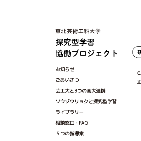
お知らせ
ごあいさつ
芸工大と3つの高大連携
ソウゾウリョクと探究型学習
ライブラリー
相談窓口・FAQ
５つの指導案