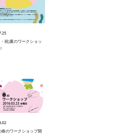
7.25
(木・祝)夏のワークショッ
！
3.02
(水)春のワークショップ開