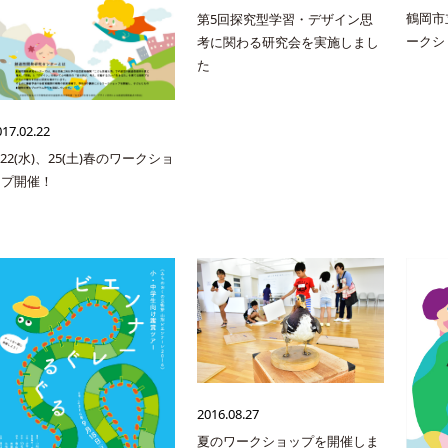
鶴岡市
第5回探究型学習・デザイン思
ークシ
考に関わる研究会を実施しまし
た
017.02.22
/22(水)、25(土)春のワークショ
ップ開催！
2016.08.27
夏のワークショップを開催しま