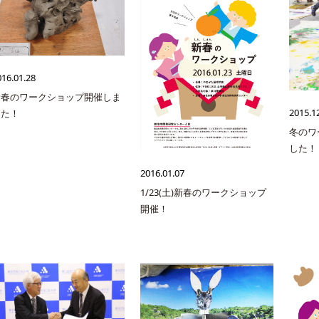
016.01.28
新春のワークショップ開催しま
2015.1
した！
冬のワ
した！
2016.01.07
1/23(土)新春のワークショップ
開催！