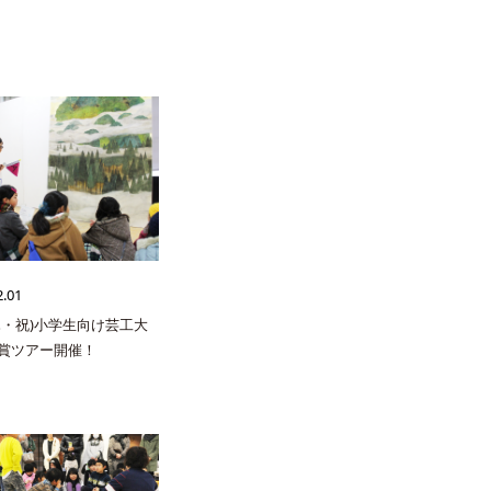
2.01
(木・祝)小学生向け芸工大
賞ツアー開催！