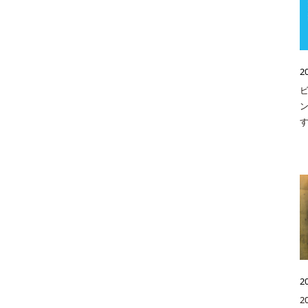
2
2
2