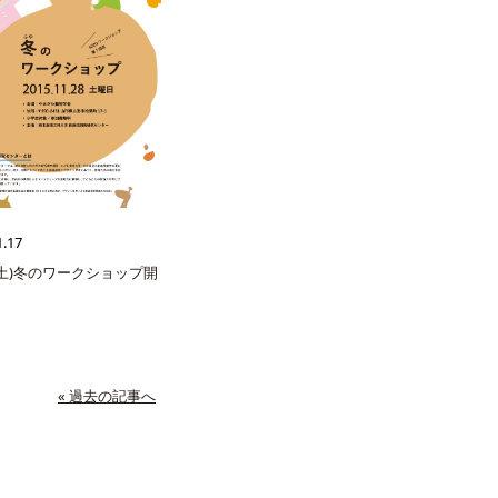
1.17
8(土)冬のワークショップ開
« 過去の記事へ