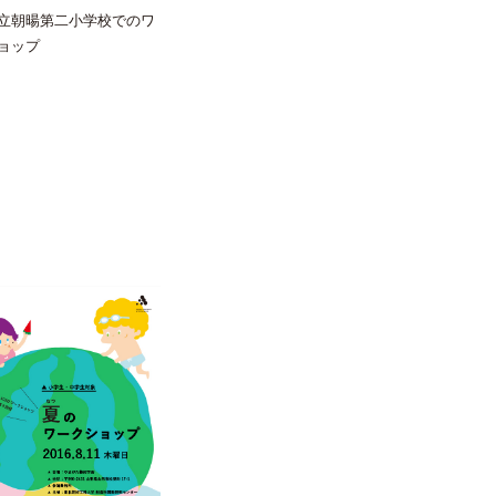
立朝暘第二小学校でのワ
ョップ